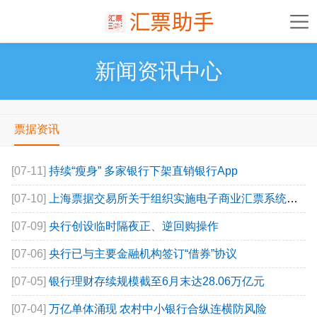
新闻资讯中心
票据资讯
[07-11]
持续“瘦身” 多家银行下架直销银行App
[07-10]
上海票据交易所关于组织实施电子商业汇票系统数据迁移投产上线的通知
[07-09]
央行创设临时隔夜正、逆回购操作
[07-06]
央行已与主要金融机构签订“借券”协议
[07-05]
银行理财存续规模截至6月末达28.06万亿元
[07-04]
万亿单体涌现 农村中小银行合纵连横防风险